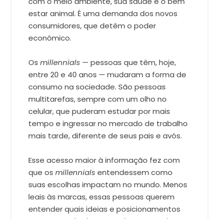
com o meio ambiente, sua saúde e o bem
estar animal. É uma demanda dos novos
consumidores, que detêm o poder
econômico.
Os
millennials
— pessoas que têm, hoje,
entre 20 e 40 anos — mudaram a forma de
consumo na sociedade. São pessoas
multitarefas, sempre com um olho no
celular, que puderam estudar por mais
tempo e ingressar no mercado de trabalho
mais tarde, diferente de seus pais e avós.
Esse acesso maior à informação fez com
que os
millennials
entendessem como
suas escolhas impactam no mundo. Menos
leais às marcas, essas pessoas querem
entender quais ideias e posicionamentos