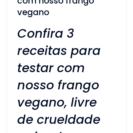
com nosso frango
vegano
Confira 3
receitas para
testar com
nosso frango
vegano, livre
de crueldade