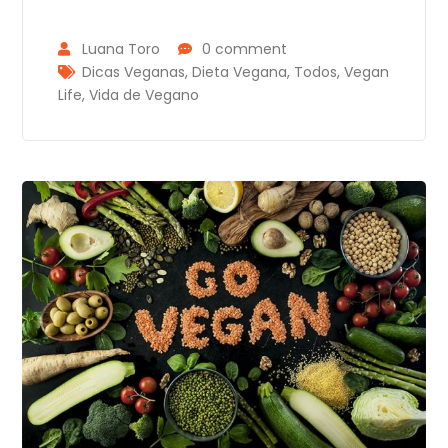
Luana Toro
0 comment
Dicas Veganas
,
Dieta Vegana
,
Todos
,
Vegan
Life
,
Vida de Vegano