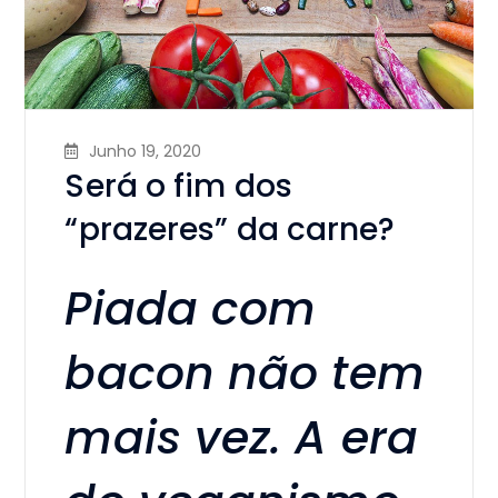
Junho 19, 2020
Será o fim dos
“prazeres” da carne?
Piada com
bacon não tem
mais vez. A era