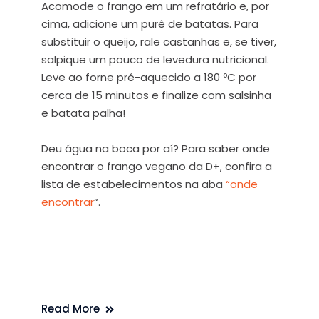
Acomode o frango em um refratário e, por
cima, adicione um purê de batatas. Para
substituir o queijo, rale castanhas e, se tiver,
salpique um pouco de levedura nutricional.
Leve ao forne pré-aquecido a 180 ºC por
cerca de 15 minutos e finalize com salsinha
e batata palha!
Deu água na boca por aí? Para saber onde
encontrar o frango vegano da D+, confira a
lista de estabelecimentos na aba
“onde
encontrar
“.
Read More