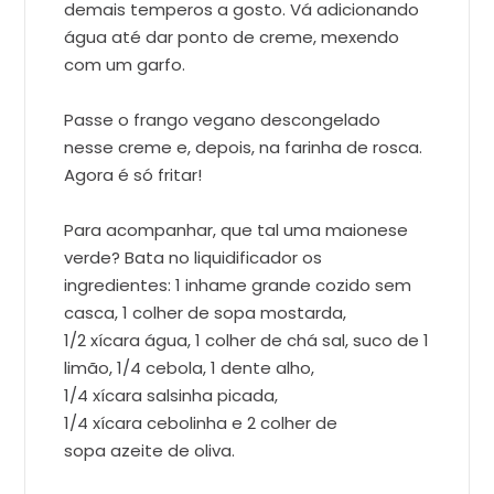
demais temperos a gosto. Vá adicionando
água até dar ponto de creme, mexendo
com um garfo.
Passe o frango vegano descongelado
nesse creme e, depois, na farinha de rosca.
Agora é só fritar!
Para acompanhar, que tal uma maionese
verde? Bata no liquidificador os
ingredientes: 1
inhame grande cozido sem
casca, 1
colher de sopa
mostarda,
1/2
xícara
água,
1
colher de chá
sal, suco de 1
limão, 1
/4
cebola,
1
dente
alho,
1/4
xícara
salsinha picada,
1/4
xícara
cebolinha e
2
colher de
sopa
azeite de oliva.