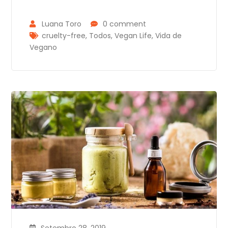
Luana Toro
0 comment
cruelty-free
,
Todos
,
Vegan Life
,
Vida de
Vegano
Setembro 28, 2019