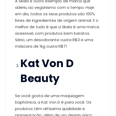
A Skala é outro exemplo de marca que
aderiu ao veganismo com o tempo. Hoje
em dia, todos os seus produtos são 100%
livres de ingredientes de origem animal. E o
melhor de tudo é que a Skala é uma marca
acessível, com produtos bem baratos.
Sério, um desodorante custa R$3 e uma
máscara de 1kg custa R$7!
Kat Von D
Beauty
Se você gosta de uma maquiagem
baphônica, a Kat Von D é para você. Os
produtos têm altíssima qualidade e
pigmentação, além de um design único.