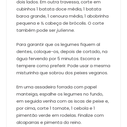
dois lados. Em outra travessa, corte em
cubinhos 1 batata doce média, 1 batata
baroa grande, 1 cenoura média, 1 abobrinha
pequena e ½ cabeça de brócolis. O corte
também pode ser
julienne.
Para garantir que os legumes fiquem al
dentes, coloque-os, depois de cortado, na
água fervendo por 5 minutos. Escorra e
tempere como preferir. Pode usar a mesma
misturinha que sobrou dos peixes veganos.
Em uma assadeira forrada com papel
manteiga, espalhe os legumes no fundo,
em seguida venha com as iscas de peixe e,
por cima, corte 1 tomate, 1 cebola e 1
pimentão verde em rodelas. Finalize com
alcaparras e pimenta do reino.