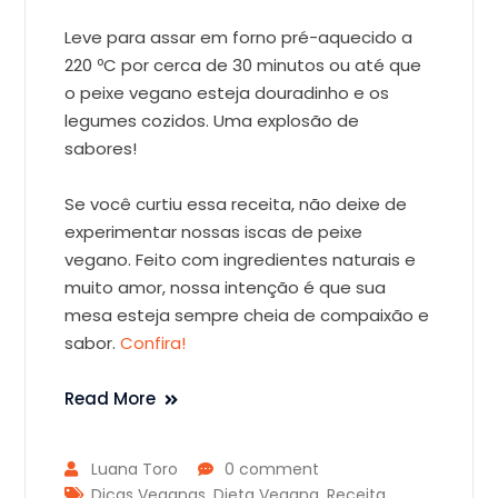
Leve para assar em forno pré-aquecido a
220 ºC por cerca de 30 minutos ou até que
o peixe vegano esteja douradinho e os
legumes cozidos. Uma explosão de
sabores!
Se você curtiu essa receita, não deixe de
experimentar nossas iscas de peixe
vegano. Feito com ingredientes naturais e
muito amor, nossa intenção é que sua
mesa esteja sempre cheia de compaixão e
sabor.
Confira!
Read More
Luana Toro
0 comment
Dicas Veganas
,
Dieta Vegana
,
Receita