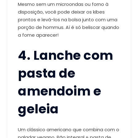
Mesmo sem um microondas ou forno à
disposição, você pode deixar os kibes
prontos e levá-los na bolsa junto com uma
porção de hommus. Aí é só beliscar quando
a fome aparecer!
4. Lanche com
pasta de
amendoim e
geleia
Um clássico americano que combina com o
paladar vegano. Pão integral + pasta de