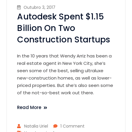
Outubro 3, 2017
Autodesk Spent $1.15
Billion On Two
Construction Startups
In the 10 years that Wendy Arriz has been a
real estate agent in New York City, she’s
seen some of the best, selling ultraluxe
new-construction homes, as well as lower-
priced properties. But she’s also seen some
of the not-so-best work out there.
Read More
Natalia Uriel
1 Comment