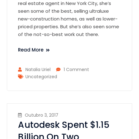
real estate agent in New York City, she’s
seen some of the best, selling ultraluxe
new-construction homes, as well as lower-
priced properties. But she’s also seen some
of the not-so-best work out there.
Read More
Natalia Uriel
1 Comment
Uncategorized
Outubro 3, 2017
Autodesk Spent $1.15
Billion On Two