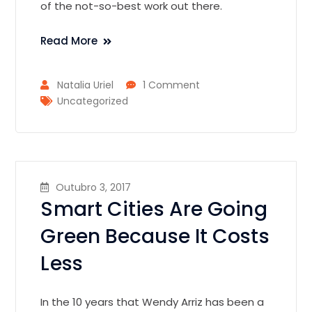
of the not-so-best work out there.
Read More
Natalia Uriel
1 Comment
Uncategorized
Outubro 3, 2017
Smart Cities Are Going
Green Because It Costs
Less
In the 10 years that Wendy Arriz has been a