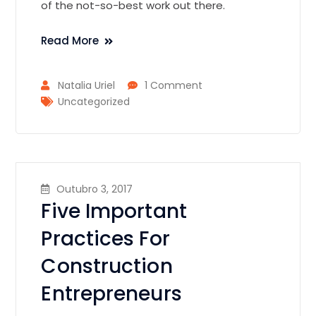
of the not-so-best work out there.
Read More
Natalia Uriel
1 Comment
Uncategorized
Outubro 3, 2017
Five Important
Practices For
Construction
Entrepreneurs