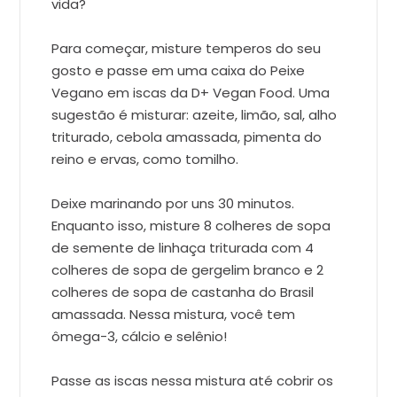
vida?
Para começar, misture temperos do seu
gosto e passe em uma caixa do Peixe
Vegano em iscas da D+ Vegan Food. Uma
sugestão é misturar: azeite, limão, sal, alho
triturado, cebola amassada, pimenta do
reino e ervas, como tomilho.
Deixe marinando por uns 30 minutos.
Enquanto isso, misture 8 colheres de sopa
de semente de linhaça triturada com 4
colheres de sopa de gergelim branco e 2
colheres de sopa de castanha do Brasil
amassada. Nessa mistura, você tem
ômega-3, cálcio e selênio!
Passe as iscas nessa mistura até cobrir os