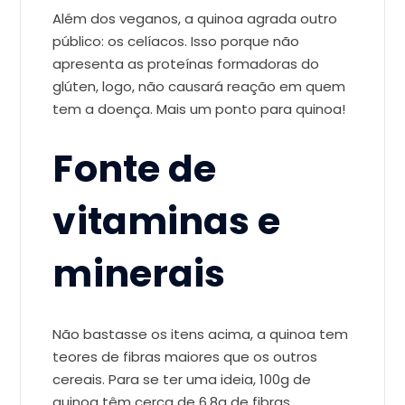
Além dos veganos, a quinoa agrada outro
público: os celíacos. Isso porque não
apresenta as proteínas formadoras do
glúten, logo, não causará reação em quem
tem a doença. Mais um ponto para quinoa!
Fonte de
vitaminas e
minerais
Não bastasse os itens acima, a quinoa tem
teores de fibras maiores que os outros
cereais. Para se ter uma ideia, 100g de
quinoa têm cerca de 6,8g de fibras,