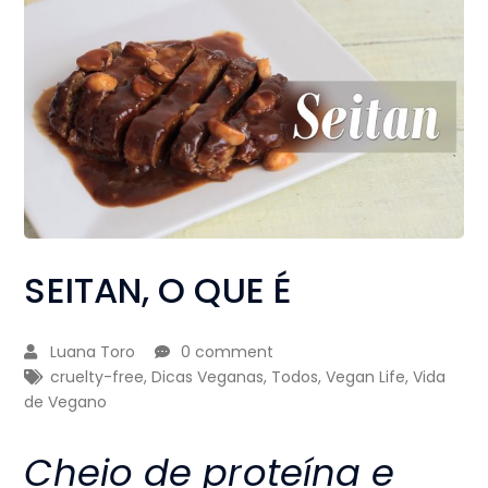
SEITAN, O QUE É
Luana Toro
0 comment
cruelty-free
,
Dicas Veganas
,
Todos
,
Vegan Life
,
Vida
de Vegano
Cheio de proteína e