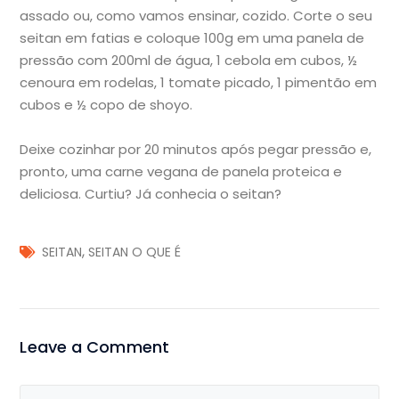
assado ou, como vamos ensinar, cozido. Corte o seu
seitan em fatias e coloque 100g em uma panela de
pressão com 200ml de água, 1 cebola em cubos, ½
cenoura em rodelas, 1 tomate picado, 1 pimentão em
cubos e ½ copo de shoyo.
Deixe cozinhar por 20 minutos após pegar pressão e,
pronto, uma carne vegana de panela proteica e
deliciosa. Curtiu? Já conhecia o seitan?
,
SEITAN
SEITAN O QUE É
Leave a Comment