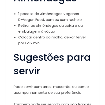
1 pacote de Almôndegas Veganas
D+Vegan Food, com ou sem recheio
Retirar as almôndegas da caixa e da
embalagem à vácuo
Colocar dentro do molho, deixar ferver
por 1 a 2 min
Sugestões para
servir
Pode servir com arroz, macarrão, ou com o
acompanhamento de sua preferência
Também pode ser servido com pão francês