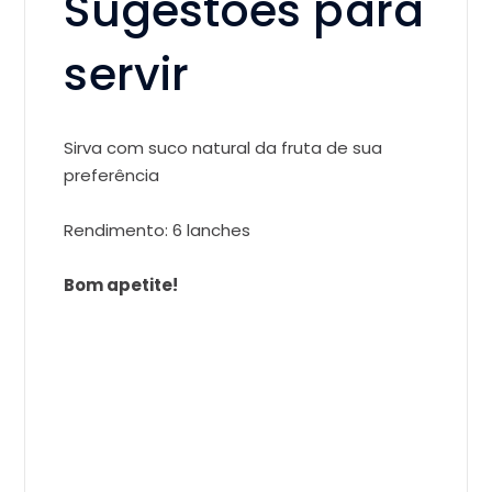
Sugestões para
servir
Sirva com suco natural da fruta de sua
preferência
Rendimento: 6 lanches
Bom apetite!