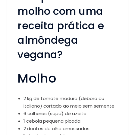
molho com uma
receita prática e
almôndega
vegana?
Molho
2 kg de tomate maduro (débora ou
italiano) cortado ao meio,sem semente
6 colheres (sopa) de azeite
1 cebola pequena picada
2 dentes de alho amassados