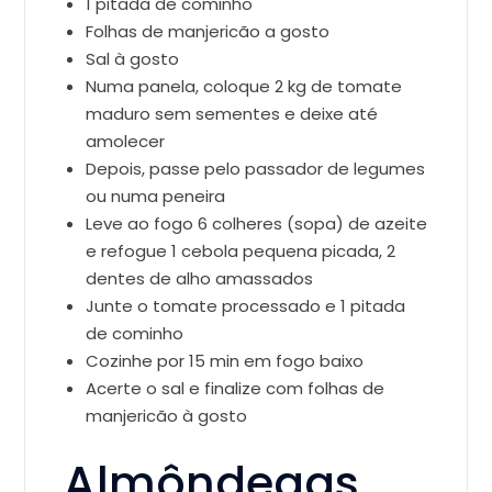
1 pitada de cominho
Folhas de manjericão a gosto
Sal à gosto
Numa panela, coloque 2 kg de tomate
maduro sem sementes e deixe até
amolecer
Depois, passe pelo passador de legumes
ou numa peneira
Leve ao fogo 6 colheres (sopa) de azeite
e refogue 1 cebola pequena picada, 2
dentes de alho amassados
Junte o tomate processado e 1 pitada
de cominho
Cozinhe por 15 min em fogo baixo
Acerte o sal e finalize com folhas de
manjericão à gosto
Almôndegas