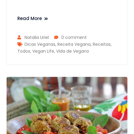
Read More
Natalia Uriel
0 comment
Dicas Veganas
,
Receita Vegana
,
Receitas
,
Todos
,
Vegan Life
,
Vida de Vegano